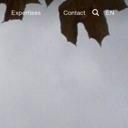
Expertises
Contact
EN