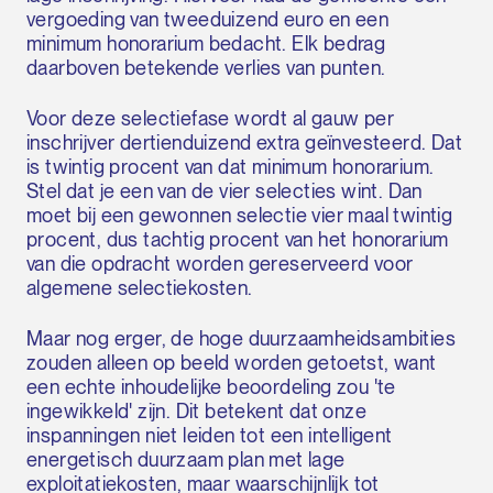
vergoeding van tweeduizend euro en een
minimum honorarium bedacht. Elk bedrag
daarboven betekende verlies van punten.
Voor deze selectiefase wordt al gauw per
inschrijver dertienduizend extra geïnvesteerd. Dat
is twintig procent van dat minimum honorarium.
Stel dat je een van de vier selecties wint. Dan
moet bij een gewonnen selectie vier maal twintig
procent, dus tachtig procent van het honorarium
van die opdracht worden gereserveerd voor
algemene selectiekosten.
Maar nog erger, de hoge duurzaamheidsambities
zouden alleen op beeld worden getoetst, want
een echte inhoudelijke beoordeling zou 'te
ingewikkeld' zijn. Dit betekent dat onze
inspanningen niet leiden tot een intelligent
energetisch duurzaam plan met lage
exploitatiekosten, maar waarschijnlijk tot