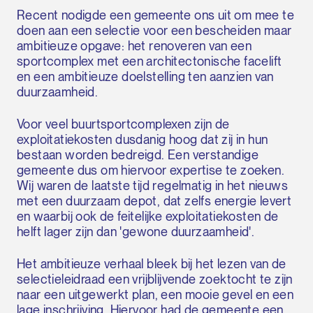
Recent nodigde een gemeente ons uit om mee te
doen aan een selectie voor een bescheiden maar
ambitieuze opgave: het renoveren van een
sportcomplex met een architectonische facelift
en een ambitieuze doelstelling ten aanzien van
duurzaamheid.
Voor veel buurtsportcomplexen zijn de
exploitatiekosten dusdanig hoog dat zij in hun
bestaan worden bedreigd. Een verstandige
gemeente dus om hiervoor expertise te zoeken.
Wij waren de laatste tijd regelmatig in het nieuws
met een duurzaam depot, dat zelfs energie levert
en waarbij ook de feitelijke exploitatiekosten de
helft lager zijn dan 'gewone duurzaamheid'.
Het ambitieuze verhaal bleek bij het lezen van de
selectieleidraad een vrijblijvende zoektocht te zijn
naar een uitgewerkt plan, een mooie gevel en een
lage inschrijving. Hiervoor had de gemeente een