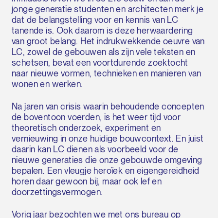
jonge generatie studenten en architecten merk je
dat de belangstelling voor en kennis van LC
tanende is. Ook daarom is deze herwaardering
van groot belang. Het indrukwekkende oeuvre van
LC, zowel de gebouwen als zijn vele teksten en
schetsen, bevat een voortdurende zoektocht
naar nieuwe vormen, technieken en manieren van
wonen en werken.
Na jaren van crisis waarin behoudende concepten
de boventoon voerden, is het weer tijd voor
theoretisch onderzoek, experiment en
vernieuwing in onze huidige bouwcontext. En juist
daarin kan LC dienen als voorbeeld voor de
nieuwe generaties die onze gebouwde omgeving
bepalen. Een vleugje heroïek en eigengereidheid
horen daar gewoon bij, maar ook lef en
doorzettingsvermogen.
Vorig jaar bezochten we met ons bureau op