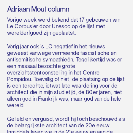
Adriaan Mout column
Vorige week werd bekend dat 17 gebouwen van
Le Corbusier door Unesco op de lijst met
werelderfgoed zijn geplaatst.
Vorig jaar ook is LC negatief in het nieuws
geweest vanwege vermeende fascistische en
antisemitische sympathieën. Tegelijkertijd was er
een massaal bezochte grote
overzichtstentoonstelling in het Centre
Pompidou. Toevallig of niet, de plaatsing op de lijst
is een terechte, ietwat late waardering voor de
architect die in mijn studietijd, de 80er jaren, niet
alleen god in Frankrijk was, maar god van de hele
wereld.
Geliefd en verguisd, wordt hij toch beschouwd als
de belangrijkste architect van de 20e eeuw.
Inmiddels leven we in de 21e eeuw en aan de