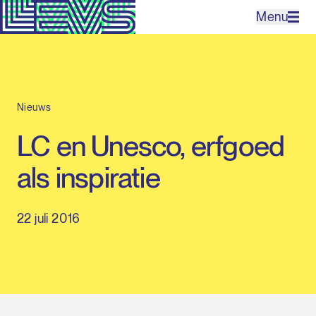
Menu
Projecten
Nieuws
Bureau
LC en Unesco, erfgoed
Expertises
als inspiratie
Contact
22 juli 2016
EN