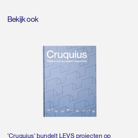
Bekijk ook
'Cruquius' bundelt LEVS projecten op