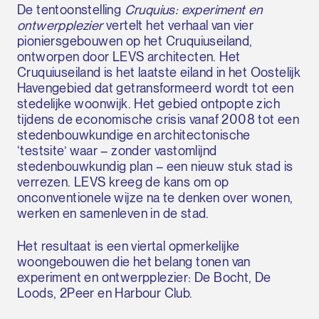
De tentoonstelling
Cruquius: experiment en
ontwerpplezier
vertelt het verhaal van vier
pioniersgebouwen op het Cruquiuseiland,
ontworpen door LEVS architecten. Het
Cruquiuseiland is het laatste eiland in het Oostelijk
Havengebied dat getransformeerd wordt tot een
stedelijke woonwijk. Het gebied ontpopte zich
tijdens de economische crisis vanaf 2008 tot een
stedenbouwkundige en architectonische
‘testsite’ waar – zonder vastomlijnd
stedenbouwkundig plan – een nieuw stuk stad is
verrezen. LEVS kreeg de kans om op
onconventionele wijze na te denken over wonen,
werken en samenleven in de stad.
Het resultaat is een viertal opmerkelijke
woongebouwen die het belang tonen van
experiment en ontwerpplezier: De Bocht, De
Loods, 2Peer en Harbour Club.