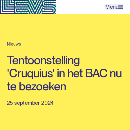
Menu
Projecten
Nieuws
Bureau
Tentoonstelling
Expertises
'Cruquius' in het BAC nu
Contact
te bezoeken
25 september 2024
EN