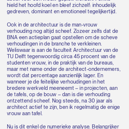
hield het hoofd koel en bleef zichzelf: inhoudelijk
gedreven, dominant en emotioneel tegelijkertijd.
Ook in de architectuur is de man-vrouw
verhouding nog altijd scheef. Zozeer zelfs dat de
BNA een actieplan gaat opstellen om de scheve
verhoudingen in de branche te verkleinen.
Weliswaar is aan de faculteit Architectuur van de
TU Delft tegenwoordig circa 45 procent van de
studenten vrouw, in de praktijk van de bureaus,
maar met name onder de architect-ondernemers,
wordt dat percentage aanzienlijk lager. En
wanneer je de feitelijke verhoudingen in het
bredere werkveld meeneemt – in projecten, aan
de tafels, op de bouw – dan is die verhouding
ontzettend scheef. Nog steeds, na 30 jaar als
architect actief te zijn, ben ik regelmatig de enige
vrouw aan tafel.
Nu is dit enkel de numerieke analyse. Belangrijker